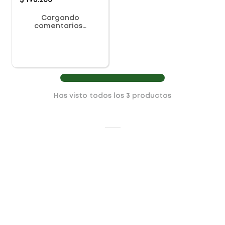
$
196
.
200
Cargando
comentarios…
Has visto todos los
3
productos