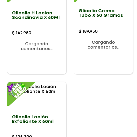
Glicolic Crema
Glicolic H Locion
Tubo X 60 Gramos
Scandinavia X 60Ml
$
189
.
950
$
142
.
950
Cargando
Cargando
comentarios…
comentarios…
Glicolic Loción
Exfoliante X 60ml