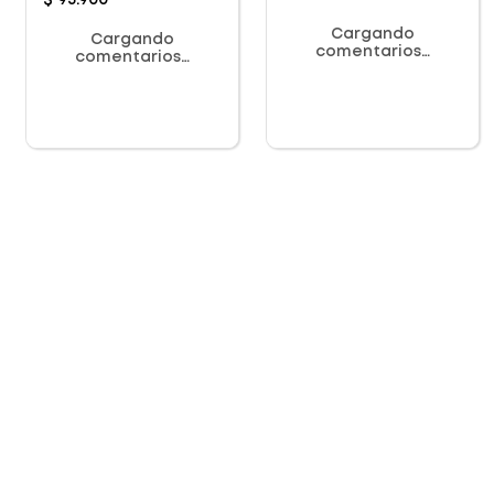
$
93
.
900
Cargando
Cargando
comentarios…
comentarios…