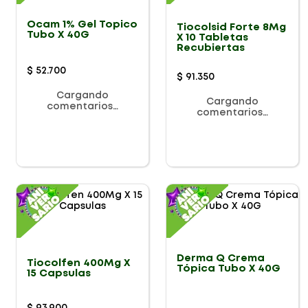
Ocam 1% Gel Topico
Tiocolsid Forte 8Mg
Tubo X 40G
X 10 Tabletas
Recubiertas
$
52
.
700
$
91
.
350
Cargando
Cargando
comentarios…
comentarios…
Derma Q Crema
Tiocolfen 400Mg X
Tópica Tubo X 40G
15 Capsulas