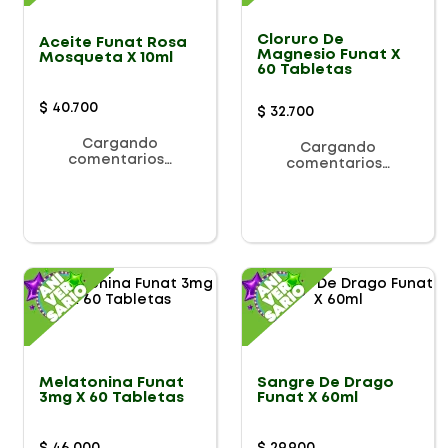
Cloruro De
Aceite Funat Rosa
Magnesio Funat X
Mosqueta X 10ml
60 Tabletas
$
40
.
700
$
32
.
700
Cargando
Cargando
comentarios…
comentarios…
Melatonina Funat
Sangre De Drago
3mg X 60 Tabletas
Funat X 60ml