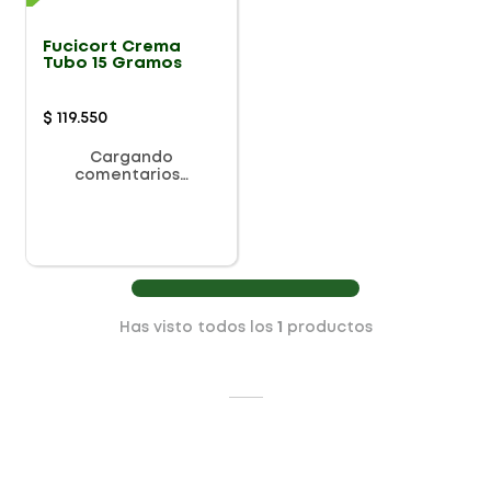
Fucicort Crema
Tubo 15 Gramos
$
119
.
550
Cargando
comentarios…
Has visto todos los
1
productos