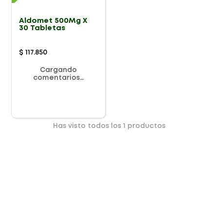
Aldomet 500Mg X
30 Tabletas
$
117
.
850
Cargando
comentarios…
Has visto todos los
1
productos