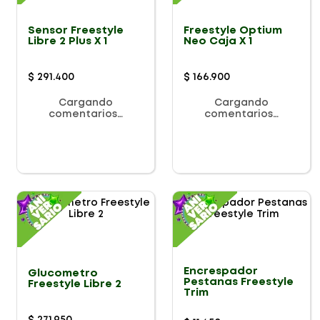
Sensor Freestyle
Freestyle Optium
Libre 2 Plus X 1
Neo Caja X 1
$
291
.
400
$
166
.
900
Cargando
Cargando
comentarios…
comentarios…
Encrespador
Glucometro
Pestanas Freestyle
Freestyle Libre 2
Trim