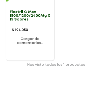
Flextril C Msn
1500/1200/2400Mg X
15 Sobres
$
194
.
050
Cargando
comentarios…
Has visto todos los
1
productos