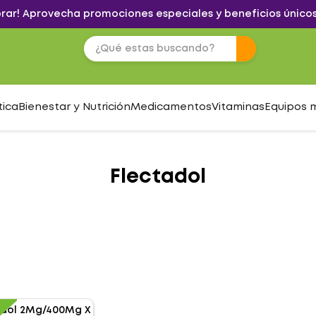
brar! Aprovecha promociones especiales y beneficios únicos
tica
Bienestar y Nutrición
Medicamentos
Vitaminas
Equipos 
Flectadol