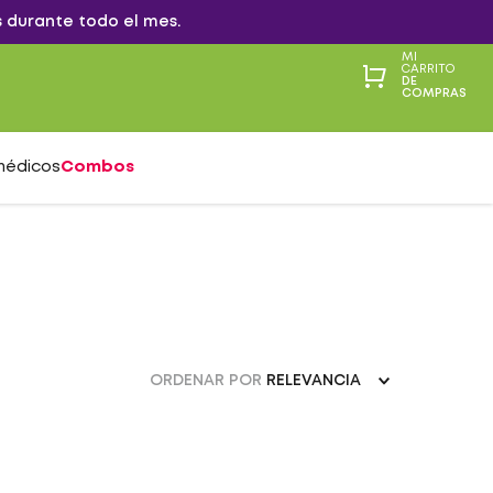
 durante todo el mes.
MI
CARRITO
DE
COMPRAS
médicos
Combos
ORDENAR POR
RELEVANCIA