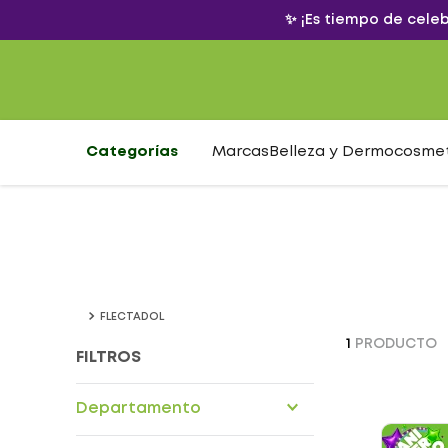
✨ ¡Es tiempo de cele
Categorías
Marcas
Belleza y Dermocosme
FLECTADOL
1
PRODUCTO
FILTROS
Departamento
Drogueria