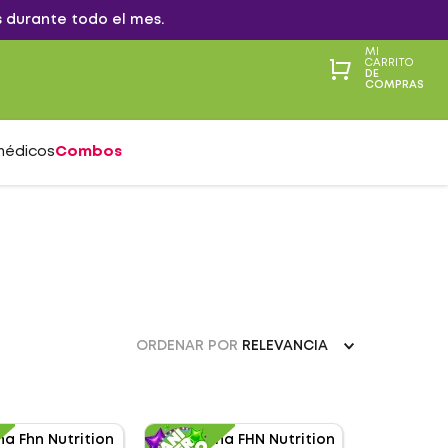
 durante todo el mes.
MI
CARRITO
DE
COMPRAS
médicos
Combos
ORDENAR POR
RELEVANCIA