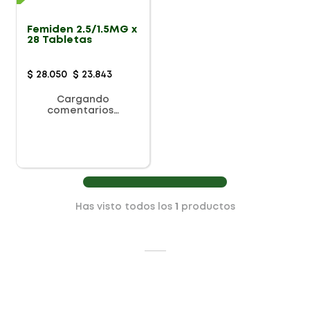
Femiden 2.5/1.5MG x
28 Tabletas
$
28
.
050
$
23
.
843
Cargando
comentarios…
Has visto todos los
1
productos