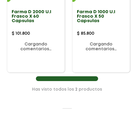
Farma D 2000 U.I
Farma D 1000 U.I
Frasco X 60
Frasco X 50
Capsulas
Capsulas
$
101
.
800
$
85
.
800
Cargando
Cargando
comentarios…
comentarios…
Has visto todos los
2
productos