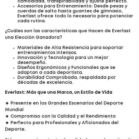
comodidad, transpirabilidad y ajuste perfecto.
Accesorios para Entrenamiento: Desde pesas y
cuerdas de salto hasta guantes de gimnasio,
Everlast ofrece todo lo necesario para potenciar
cada rutina.
¿Cuáles son las características que Hacen de Everlast
una Elección Ganadora?
Materiales de Alta Resistencia para soportar
entrenamientos intensos.
Innovación y Tecnología para un mejor
desempeño.
Diseños Ergonómicos y Funcionales que se
adaptan a cada deportista.
Durabilidad Comprobada, respaldada por
décadas de excelencia.
Everlast: Más que una Marca, un Estilo de Vida
🔹 Presente en los Grandes Escenarios del Deporte
Mundial
🔹 Compromiso con la Calidad y el Rendimiento
🔹 Perfecto para Profesionales y Aficionados del
Deporte.