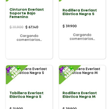
Cinturon Everlast
Rodillera Everlast
Soporte Bajo
Elástica Negra S
Femenino
$
39
.
900
$
111
.
900
$
67
.
140
Cargando
Cargando
comentarios…
comentarios…
Tobillera Everlast
Rodillera Everlast
Elástica Negra S
Elástica Negra M