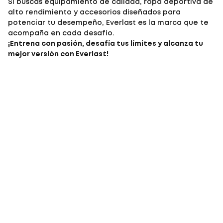
Si buscas equipamiento de calidad, ropa deportiva de
alto rendimiento y accesorios diseñados para
potenciar tu desempeño, Everlast es la marca que te
acompaña en cada desafío.
¡Entrena con pasión, desafía tus límites y alcanza tu
mejor versión con Everlast!