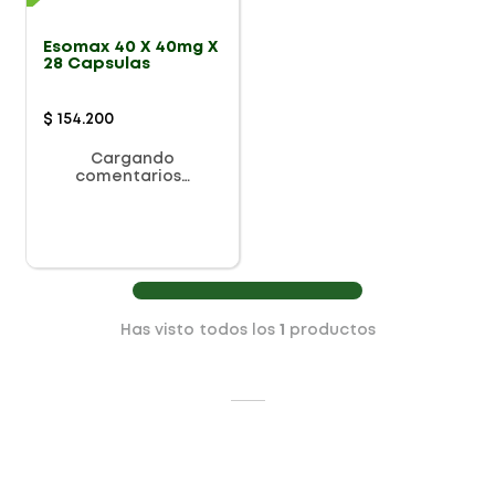
Esomax 40 X 40mg X
28 Capsulas
$
154
.
200
Cargando
comentarios…
Has visto todos los
1
productos