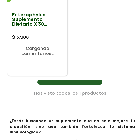
Enterophylus
Suplemento
Dietario X 30
Capsulas
$
67
.
100
Cargando
comentarios…
Has visto todos los
1
productos
¿Estás buscando un suplemento que no solo mejore tu
digestión, sino que también fortalezca tu sistema
inmunológico?