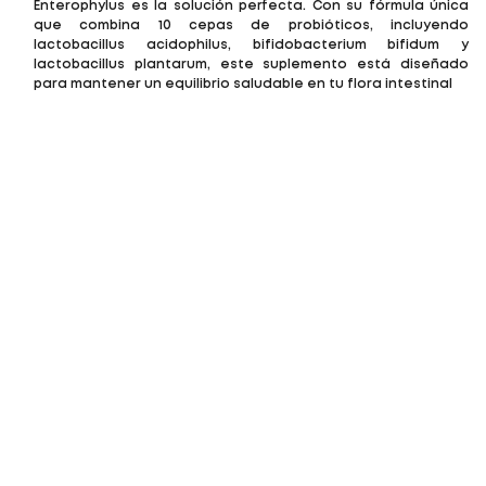
Enterophylus es la solución perfecta. Con su fórmula única
que combina 10 cepas de probióticos, incluyendo
lactobacillus acidophilus, bifidobacterium bifidum y
lactobacillus plantarum, este suplemento está diseñado
para mantener un equilibrio saludable en tu flora intestinal