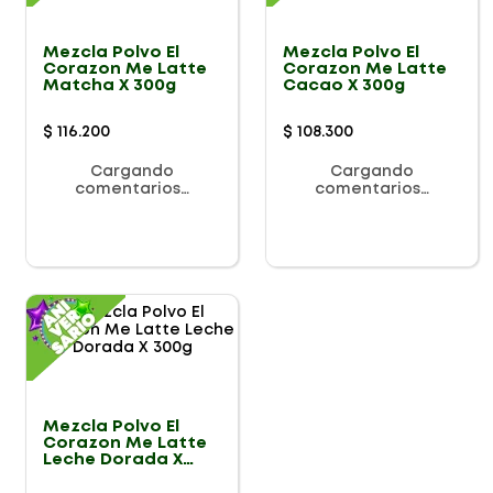
Mezcla Polvo El
Mezcla Polvo El
Corazon Me Latte
Corazon Me Latte
Matcha X 300g
Cacao X 300g
$
116
.
200
$
108
.
300
Cargando
Cargando
comentarios…
comentarios…
Mezcla Polvo El
Corazon Me Latte
Leche Dorada X
300g