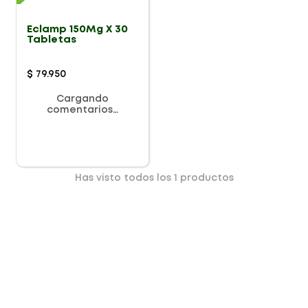
Eclamp 150Mg X 30
Tabletas
$
79
.
950
Cargando
comentarios…
Has visto todos los
1
productos