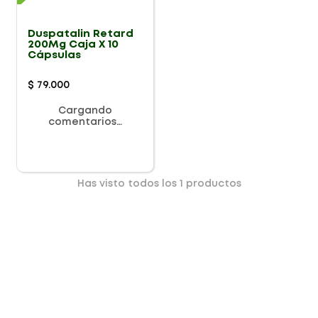
Duspatalin Retard
200Mg Caja X 10
Cápsulas
$
79
.
000
Cargando
comentarios…
Has visto todos los
1
productos