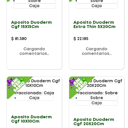
Sobre
Sobre
Caja
Caja
Aposito Duoderm
Aposito Duoderm
Cgf 15X15Cm
Extra Thin 5X20Cm
$
81
.
380
$
22
.
185
Cargando
Cargando
comentarios…
comentarios…
Fraccionado
:
Caja
Fraccionado
:
Sobre
Caja
Sobre
Caja
Aposito Duoderm
Aposito Duoderm
Cgf 10X10Cm
Cgf 20X20Cm