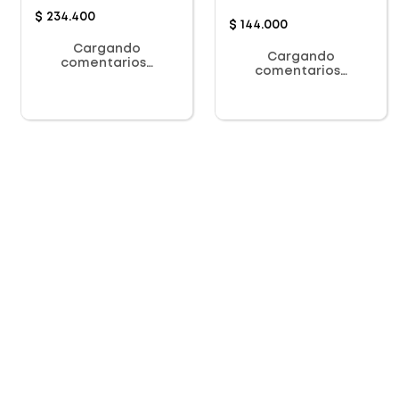
$
234
.
400
$
144
.
000
Cargando
Cargando
comentarios…
comentarios…