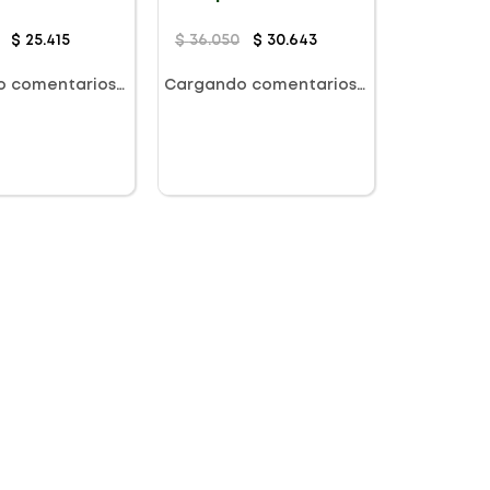
$
25
.
415
$
36
.
050
$
30
.
643
o comentarios…
Cargando comentarios…