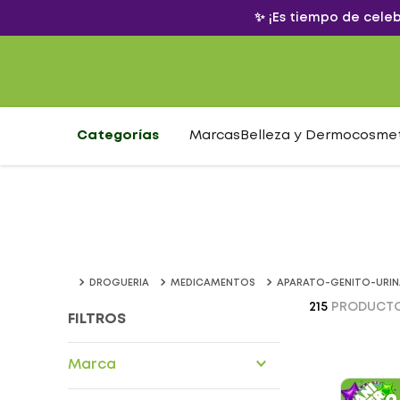
✨ ¡Es tiempo de cele
Categorías
Marcas
Belleza y Dermocosme
DROGUERIA
MEDICAMENTOS
APARATO-GENITO-URIN
215
PRODUCT
FILTROS
Marca
Abbott