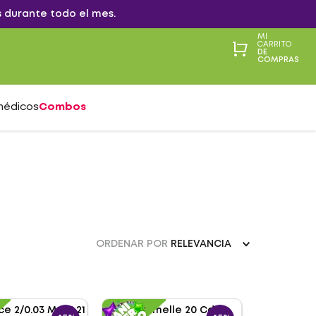
 durante todo el mes.
MI
CARRITO
DE
COMPRAS
médicos
Combos
ORDENAR POR
RELEVANCIA