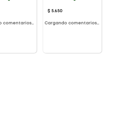
$
5
.
650
o comentarios…
Cargando comentarios…