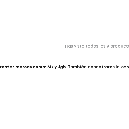
Has visto todos los
9
product
erentes marcas como: Mk y Jgb
. También encontraras la can