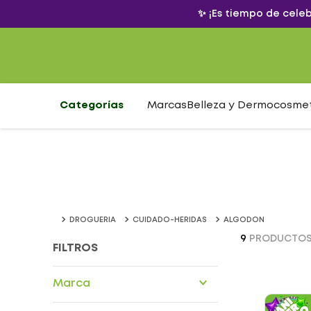
✨ ¡Es tiempo de cele
Categorías
Marcas
Belleza y Dermocosme
DROGUERIA
CUIDADO-HERIDAS
ALGODON
9
PRODUCTO
FILTROS
Marca
Alfa Safe