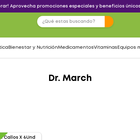
brar! Aprovecha promociones especiales y beneficios únicos
tica
Bienestar y Nutrición
Medicamentos
Vitaminas
Equipos 
Dr. March