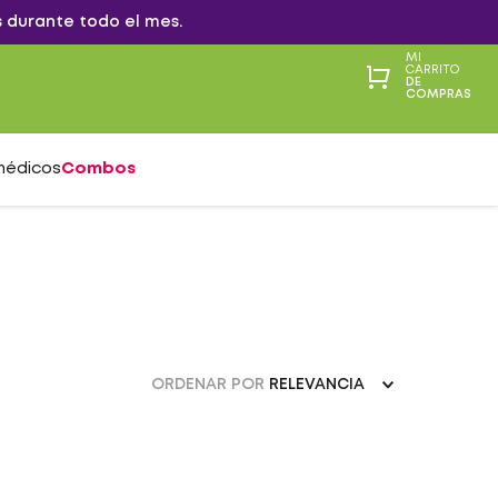
 durante todo el mes.
MI
CARRITO
DE
COMPRAS
médicos
Combos
ORDENAR POR
RELEVANCIA