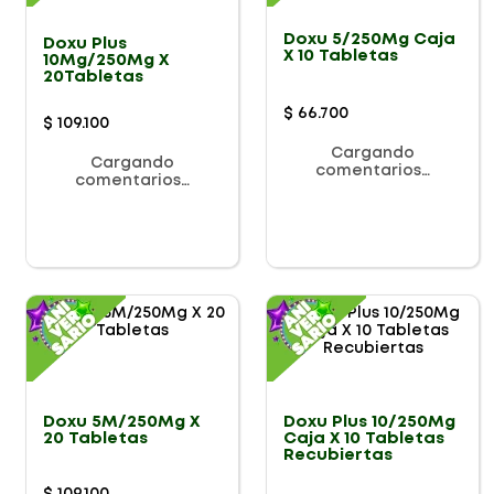
Doxu 5/250Mg Caja
Doxu Plus
X 10 Tabletas
10Mg/250Mg X
20Tabletas
$
66
.
700
$
109
.
100
Cargando
Cargando
comentarios…
comentarios…
Doxu 5M/250Mg X
Doxu Plus 10/250Mg
20 Tabletas
Caja X 10 Tabletas
Recubiertas