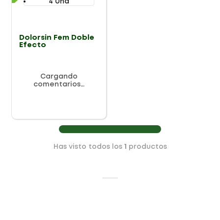
4 Und
Dolorsin Fem Doble
Efecto
Cargando
comentarios…
Has visto todos los
1
productos