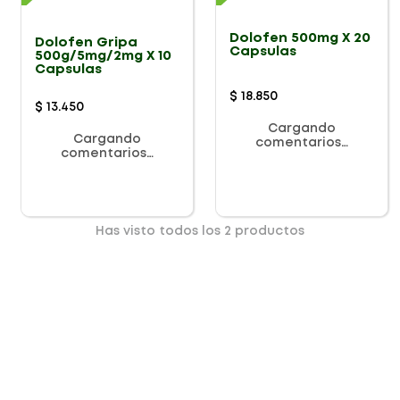
Dolofen 500mg X 20
Dolofen Gripa
Capsulas
500g/5mg/2mg X 10
Capsulas
$
18
.
850
$
13
.
450
Cargando
Cargando
comentarios…
comentarios…
Has visto todos los
2
productos