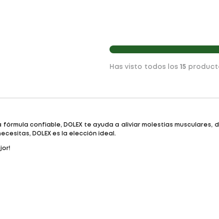
Has visto todos los
15
product
a fórmula confiable, DOLEX te ayuda a aliviar molestias musculares, 
ecesitas, DOLEX es la elección ideal.
jor!