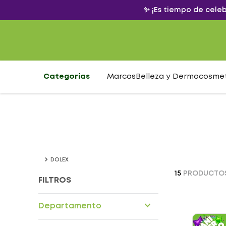
✨ ¡Es tiempo de cele
Categorías
Marcas
Belleza y Dermocosme
DOLEX
15
PRODUCTO
FILTROS
Departamento
Drogueria