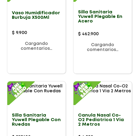
Silla Sanitaria
Vaso Humidificador
Yuwell Plegable En
Burbuja X500Ml
Acero
$
9
.
900
$
462
.
900
Cargando
Cargando
comentarios…
comentarios…
Silla Sanitaria
Canula Nasal Co-
Yuwell Plegable Con
O2 Pediatrica 1 Via
Ruedas
2 Metros