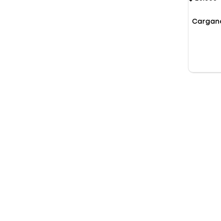
Cargan
Presentación
Segmento