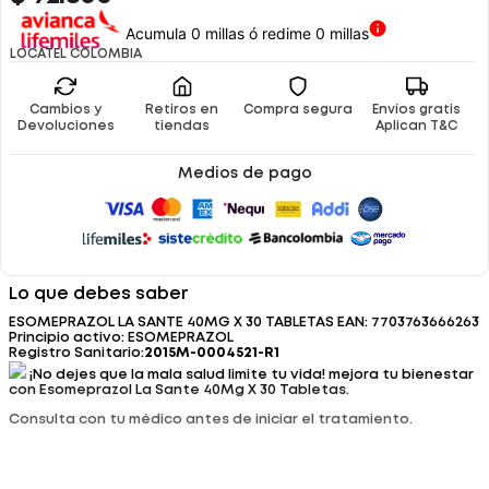
Acumula 0 millas ó redime 0 millas
LOCATEL COLOMBIA
Cambios y
Retiros en
Compra segura
Envíos gratis
Devoluciones
tiendas
Aplican T&C
Medios de pago
Lo que debes saber
ESOMEPRAZOL LA SANTE 40MG X 30 TABLETAS EAN: 7703763666263
Principio activo: ESOMEPRAZOL
Registro Sanitario:
2015M-0004521-R1
¡No dejes que la mala salud limite tu vida! mejora tu bienestar
con Esomeprazol La Sante 40Mg X 30 Tabletas.
Consulta con tu médico antes de iniciar el tratamiento.