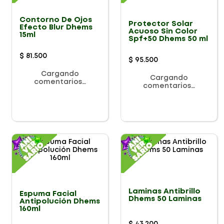
Contorno De Ojos
Protector Solar
Efecto Blur Dhems
Acuoso Sin Color
15ml
Spf+50 Dhems 50 ml
$
81
.
500
$
95
.
500
Cargando
Cargando
comentarios…
comentarios…
Laminas Antibrillo
Espuma Facial
Dhems 50 Laminas
Antipolución Dhems
160ml