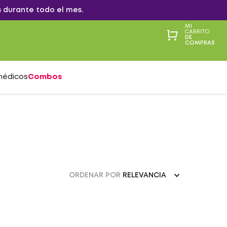
 durante todo el mes.
MI
CARRITO
DE
COMPRAS
médicos
Combos
ORDENAR POR
RELEVANCIA