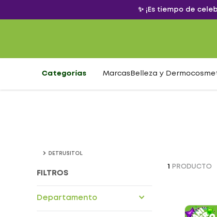
✨ ¡Es tiempo de cele
Categorías
Marcas
Belleza y Dermocosme
DETRUSITOL
1
PRODUCTO
FILTROS
Departamento
Drogueria