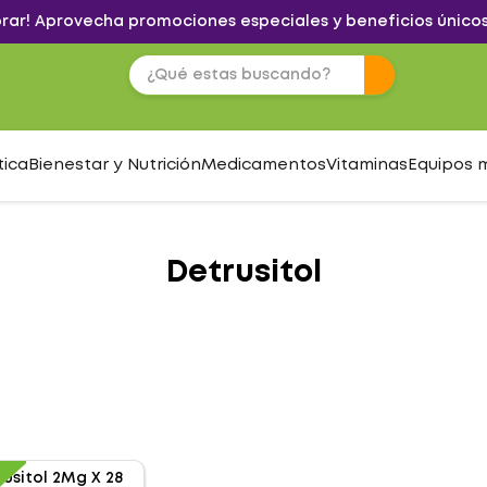
brar! Aprovecha promociones especiales y beneficios únicos
tica
Bienestar y Nutrición
Medicamentos
Vitaminas
Equipos 
Detrusitol