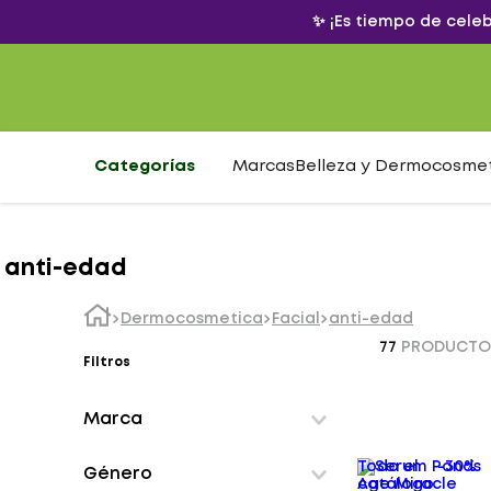
✨ ¡Es tiempo de cele
Categorías
Marcas
Belleza y Dermocosme
anti-edad
Dermocosmetica
Facial
anti-edad
77
PRODUCTO
Filtros
Marca
Ana Maria
Todo el
-
30%
Género
Arcanha
catálogo