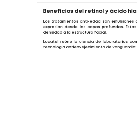
Beneficios del retinol y ácido hi
Los tratamientos anti-edad son emulsiones de
expresión desde las capas profundas. Estos
densidad a la estructura facial.
Locatel reúne la ciencia de laboratorios como
tecnología antienvejecimiento de vanguardia; 