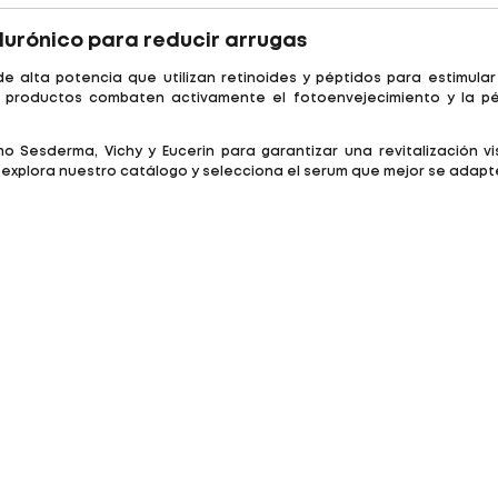
alurónico para reducir arrugas
 alta potencia que utilizan retinoides y péptidos para estimular
 productos combaten activamente el fotoenvejecimiento y la pér
 Sesderma, Vichy y Eucerin para garantizar una revitalización vis
explora nuestro catálogo y selecciona el serum que mejor se adapte 