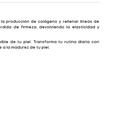
 la producción de colágeno y rellenar líneas de
dida de firmeza, devolviendo la elasticidad y
ible de tu piel. Transforma tu rutina diaria con
a la madurez de tu piel.