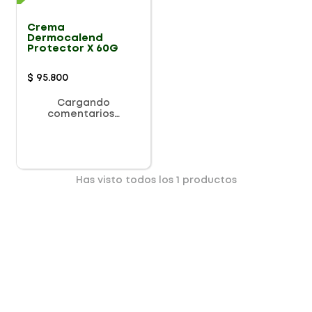
Crema
Dermocalend
Protector X 60G
$
95
.
800
Cargando
comentarios…
Has visto todos los
1
productos