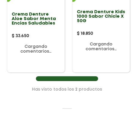
Crema Denture Kids
Crema Denture
1000 Sabor Chicle X
Aloe Sabor Menta
50G
Encias Saludables
$
18
.
850
$
33
.
650
Cargando
Cargando
comentarios…
comentarios…
Has visto todos los
2
productos