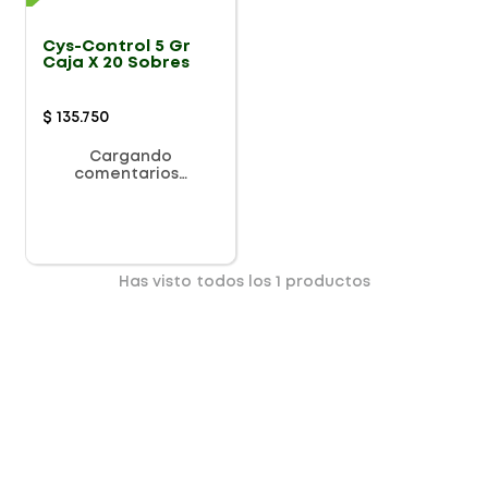
Cys-Control 5 Gr
Caja X 20 Sobres
$
135
.
750
Cargando
comentarios…
Has visto todos los
1
productos