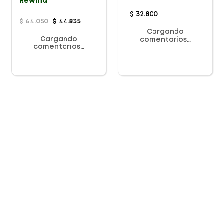
Rewind
$
32
.
800
$
64
.
050
$
44
.
835
Cargando
Cargando
comentarios…
comentarios…