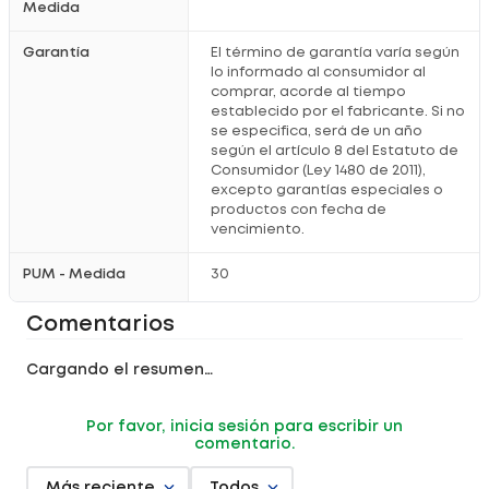
Medida
Garantía
El término de garantía varía según
lo informado al consumidor al
comprar, acorde al tiempo
establecido por el fabricante. Si no
se especifica, será de un año
según el artículo 8 del Estatuto de
Consumidor (Ley 1480 de 2011),
excepto garantías especiales o
productos con fecha de
vencimiento.
PUM - Medida
30
Comentarios
Cargando el resumen…
Por favor, inicia sesión para escribir un
comentario.
Más reciente
Todos