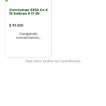
Contumax 3350 Cs X
15 Sobres X 17 Gr
$
93
.
200
Cargando
comentarios…
Has visto todos los
1
productos