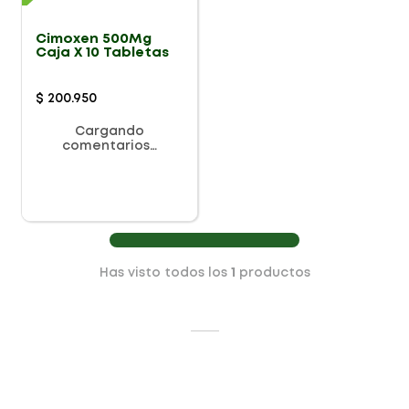
Cimoxen 500Mg
Caja X 10 Tabletas
$
200
.
950
Cargando
comentarios…
Has visto todos los
1
productos