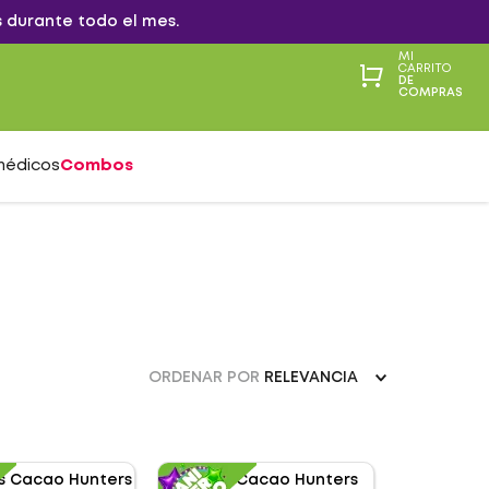
 durante todo el mes.
MI
CARRITO
DE
COMPRAS
médicos
Combos
ORDENAR POR
RELEVANCIA