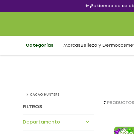
✨ ¡Es tiempo de cele
Categorías
Marcas
Belleza y Dermocosme
CACAO HUNTERS
7
PRODUCTO
FILTROS
Departamento
Alimentos nutricionales