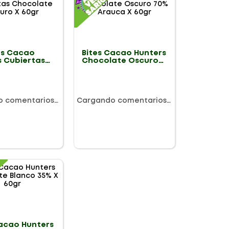
s Cacao
Bites Cacao Hunters
s Cubiertas
Chocolate Oscuro
ate Oscuro X
70% Arauca X 60gr
o comentarios…
Cargando comentarios…
Cacao Hunters