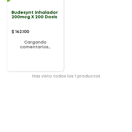
Budesynt Inhalador
200mcg X 200 Dosis
$
162
.
100
Cargando
comentarios…
Has visto todos los
1
productos