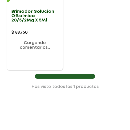
Brimodor Solucion
Oftalmica
20/5/2Mg X 5Ml
$
88
.
750
Cargando
comentarios…
Has visto todos los
1
productos