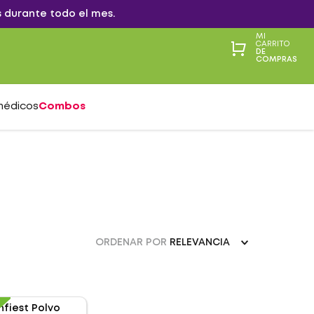
 durante todo el mes.
MI
CARRITO
DE
COMPRAS
médicos
Combos
ORDENAR POR
RELEVANCIA