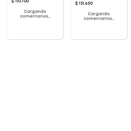
$
110
.
700
$
131
.
650
Cargando
Cargando
comentarios…
comentarios…