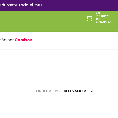
 durante todo el mes.
MI
CARRITO
DE
COMPRAS
médicos
Combos
ORDENAR POR
RELEVANCIA