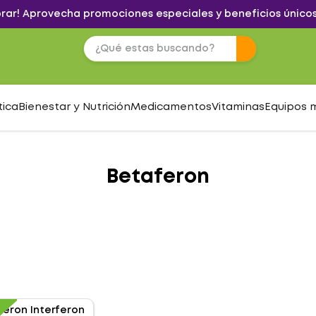
brar! Aprovecha promociones especiales y beneficios únicos
tica
Bienestar y Nutrición
Medicamentos
Vitaminas
Equipos 
Betaferon