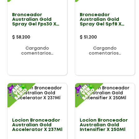
Bronceador
Bronceador
Australian Gold
Australian Gold
Spray Gel Fps30 X
Spray Gel Spf8 X
237Ml
237Ml
$
58
.
200
$
51
.
200
Cargando
Cargando
comentarios…
comentarios…
Locion Bronceador
Locion Bronceador
Australian Gold
Australian Gold
Accelerator X 237Ml
Intensifier X 250Ml