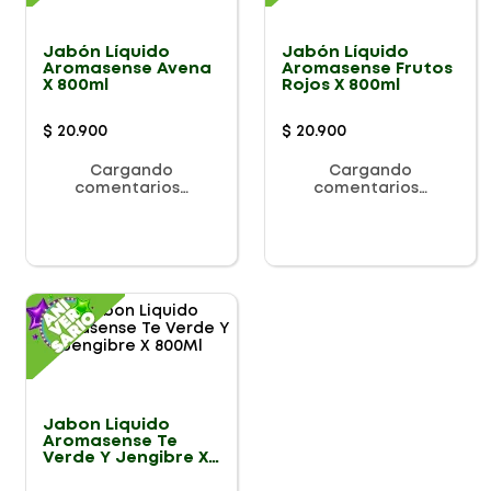
Jabón Líquido
Jabón Líquido
Aromasense Avena
Aromasense Frutos
X 800ml
Rojos X 800ml
$
20
.
900
$
20
.
900
Cargando
Cargando
comentarios…
comentarios…
Jabon Liquido
Aromasense Te
Verde Y Jengibre X
800Ml