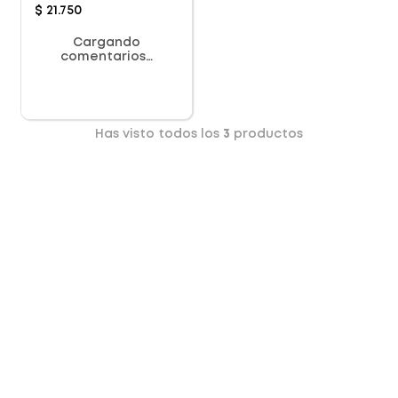
$
21
.
750
Cargando
comentarios…
Has visto todos los
3
productos