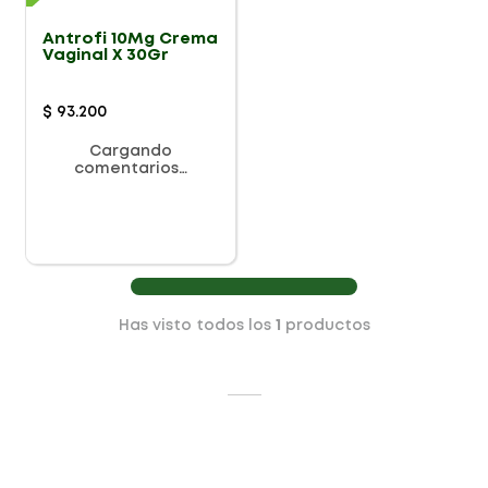
Antrofi 10Mg Crema
Vaginal X 30Gr
$
93
.
200
Cargando
comentarios…
Has visto todos los
1
productos