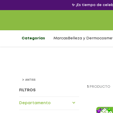
✨ ¡Es tiempo de cele
Categorías
Marcas
Belleza y Dermocosme
ANTISS
1
PRODUCTO
FILTROS
Departamento
Drogueria