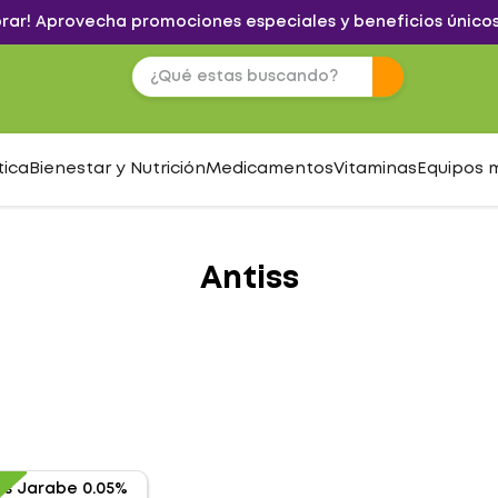
brar! Aprovecha promociones especiales y beneficios únicos
tica
Bienestar y Nutrición
Medicamentos
Vitaminas
Equipos 
Antiss