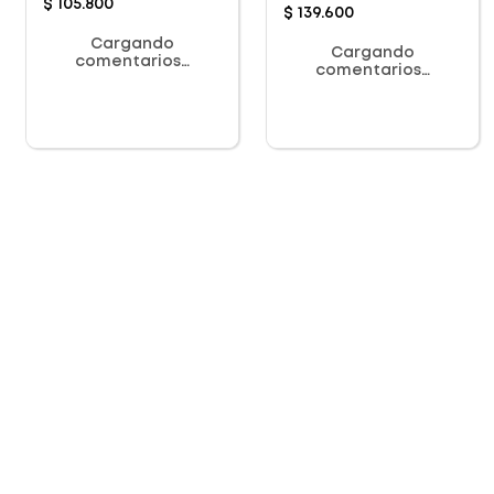
$
105
.
800
$
139
.
600
Cargando
Cargando
comentarios…
comentarios…