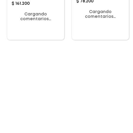
$
78
.
200
$
161
.
200
Cargando
Cargando
comentarios…
comentarios…