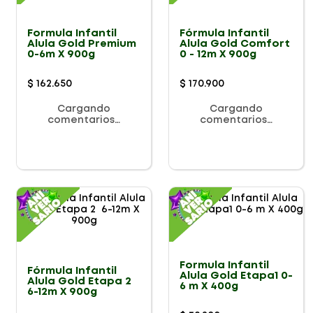
Formula Infantil
Fórmula Infantil
Alula Gold Premium
Alula Gold Comfort
0-6m X 900g
0 - 12m X 900g
$
162
.
650
$
170
.
900
Cargando
Cargando
comentarios…
comentarios…
Formula Infantil
Fórmula Infantil
Alula Gold Etapa1 0-
Alula Gold Etapa 2
6 m X 400g
6-12m X 900g